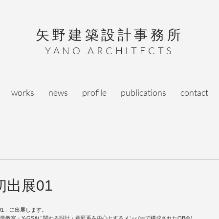
矢野建築設計事務所
YANO ARCHITECTS
works
news
profile
publications
contact
出展01
01」に出展します。
学教室・Y-GSAに関わる設計・意匠系を中心とするメンバーで構成されたOB会)