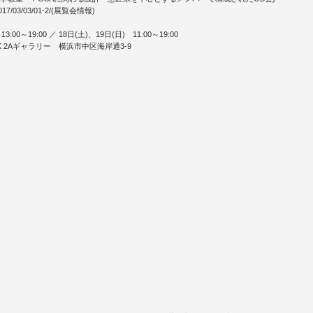
2017/03/03/01-2/
(展覧会情報)
:00～19:00 ／ 18日(土)、19日(日) 11:00～19:00
 NYK 2Aギャラリー 横浜市中区海岸通3-9