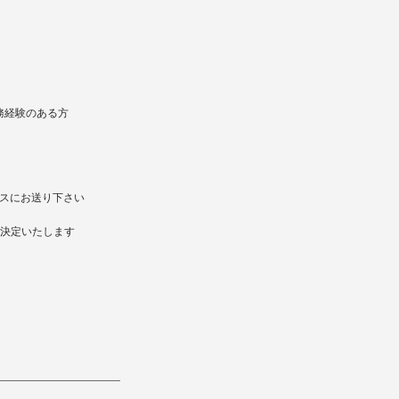
務経験のある方
レスにお送り下さい
後決定いたします