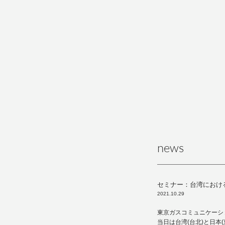
news
セミナー：台湾におけ
2021.10.29
東京ガスコミュニケーシ
当日は台湾(台北)と日