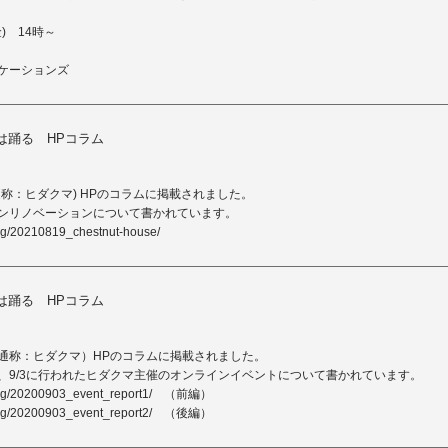
金) 14時～
ケーションズ
は踊る HPコラム
称：ヒダクマ) HPのコラムに掲載されました。
ンリノベーションについて書かれています。
log/20210819_chestnut-house/
は踊る HPコラム
通称：ヒダクマ）HPのコラムに掲載されました。
、9/3に行われたヒダクマ主催のオンラインイベントについて書かれています。
og/20200903_event_report1/
（前編）
og/20200903_event_report2/
（後編）