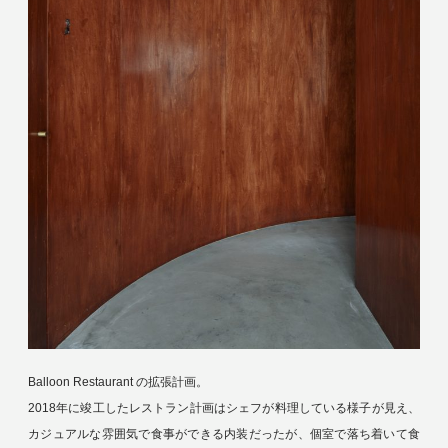
Balloon Restaurant の拡張計画。
2018年に竣工したレストラン計画はシェフが料理している様子が見え、
カジュアルな雰囲気で食事ができる内装だったが、個室で落ち着いて食